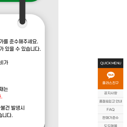
QUICK MENU
플러스친구
공지사항
품절&입고 안내
FAQ
판매가준수
도도매몰