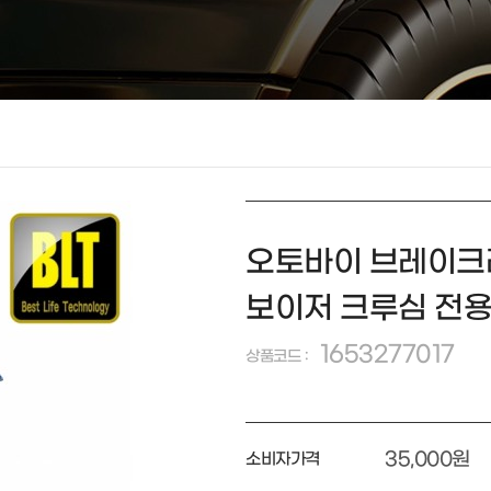
오토바이 브레이크레
보이저 크루심 전
1653277017
상품코드 :
35,000원
소비자가격