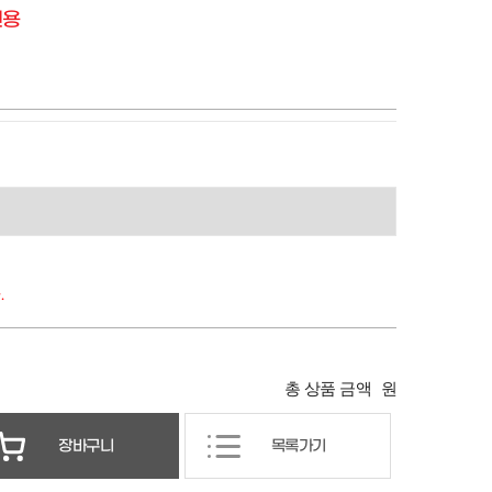
전용
.
총 상품 금액
원
장바구니
목록가기