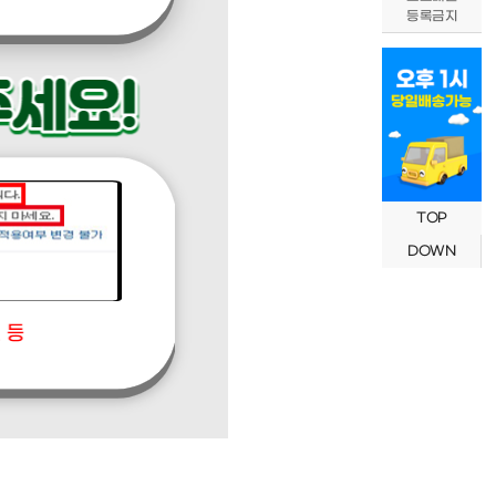
등록금지
TOP
DOWN