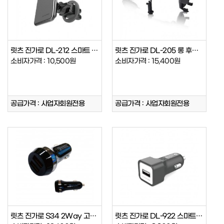
릿츠 진가로 DL-212 스마트 자석거…
릿츠 진가로 DL-205 롱 후렉시블 …
소비자가격 : 10,500원
소비자가격 : 15,400원
공급가격 : 사업자회원전용
공급가격 : 사업자회원전용
릿츠 진가로 S34 2Way 고속충전기
릿츠 진가로 DL-922 스마트 고속 …