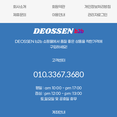
회사소개
회원약관
개인정보처리방침
제휴문의
이용안내
관리자로그인
DEOSSEN b2b 쇼핑몰에서 품질 좋은
상품을 착한가격에
구입하세요!
고객센터
010.3367.3680
평일
: am 10:00 ~ pm 17:00
점심
: pm 12:00 ~ pm :13:00
토,일요일 및 공휴일 휴무
계좌안내