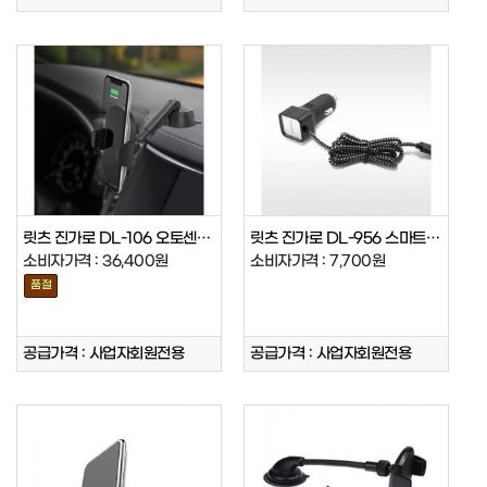
릿츠 진가로 DL-106 오토센서 무선…
릿츠 진가로 DL-956 스마트 충전기…
소비자가격 : 36,400원
소비자가격 : 7,700원
품절
공급가격 : 사업자회원전용
공급가격 : 사업자회원전용