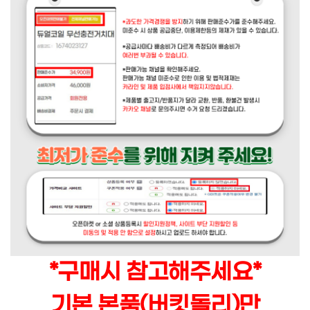
*구매시 참고해주세요*
기본 본품(버킷돌리)만