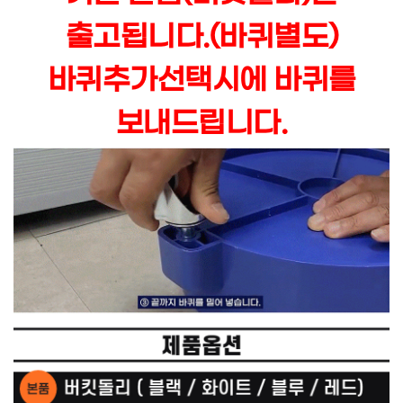
출고됩니다.(바퀴별도)
바퀴추가선택시에 바퀴를
보내드립니다.