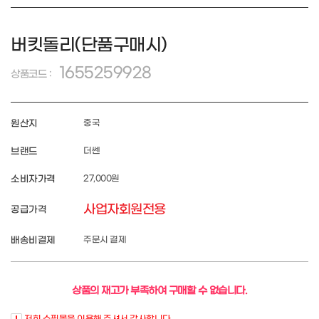
버킷돌리(단품구매시)
1655259928
상품코드 :
원산지
중국
브랜드
더쎈
소비자가격
27,000원
사업자회원전용
공급가격
배송비결제
주문시 결제
상품의 재고가 부족하여 구매할 수 없습니다.
저희 쇼핑몰을 이용해 주셔서 감사합니다.